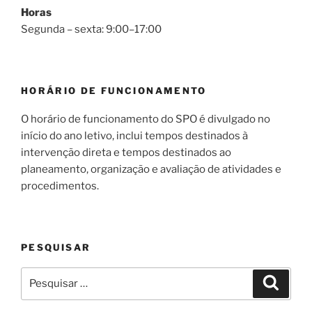
Horas
Segunda – sexta: 9:00–17:00
HORÁRIO DE FUNCIONAMENTO
O horário de funcionamento do SPO é divulgado no
início do ano letivo, inclui tempos destinados à
intervenção direta e tempos destinados ao
planeamento, organização e avaliação de atividades e
procedimentos.
PESQUISAR
Pesquisar
Pesqui
por: