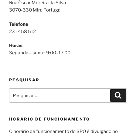
Rua Óscar Moreira da Silva
3070-330 Mira Portugal
Telefone
231 458 512
Horas
Segunda – sexta: 9:00–17:00
PESQUISAR
Pesquisar
Pesqui
por:
HORÁRIO DE FUNCIONAMENTO
O horário de funcionamento do SPO é divulgado no