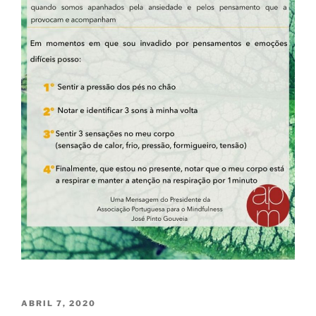
PUBLICADO
ABRIL 7, 2020
EM