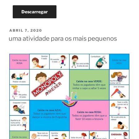
Descarregar
PUBLICADO
ABRIL 7, 2020
EM
uma atividade para os mais pequenos