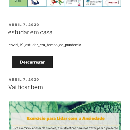
PUBLICADO
ABRIL 7, 2020
EM
estudar em casa
covid_19_estudar_em_tempo_de_pandemia
Descarregar
PUBLICADO
ABRIL 7, 2020
EM
Vai ficar bem