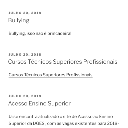
PUBLICADO
JULHO 20, 2018
EM
Bullying
Bullying, isso não é brincadeira!
PUBLICADO
JULHO 20, 2018
EM
Cursos Técnicos Superiores Profissionais
Cursos Técnicos Superiores Profissionais
PUBLICADO
JULHO 20, 2018
EM
Acesso Ensino Superior
Já se encontra atualizado o site de Acesso ao Ensino
Superior da DGES , com as vagas existentes para 2018-