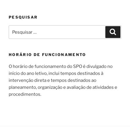
PESQUISAR
Pesquisar
Pesqui
por:
HORÁRIO DE FUNCIONAMENTO
O horário de funcionamento do SPO é divulgado no
início do ano letivo, inclui tempos destinados à
intervenção direta e tempos destinados ao
planeamento, organização e avaliação de atividades e
procedimentos.