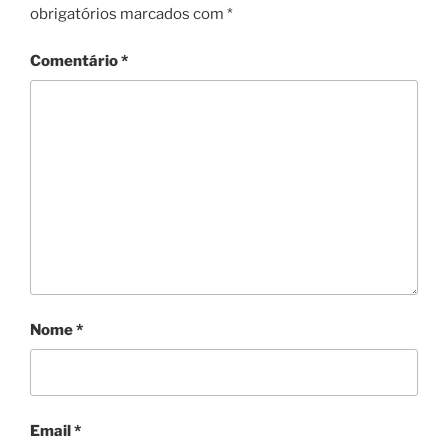
obrigatórios marcados com
*
Comentário
*
Nome
*
Email
*