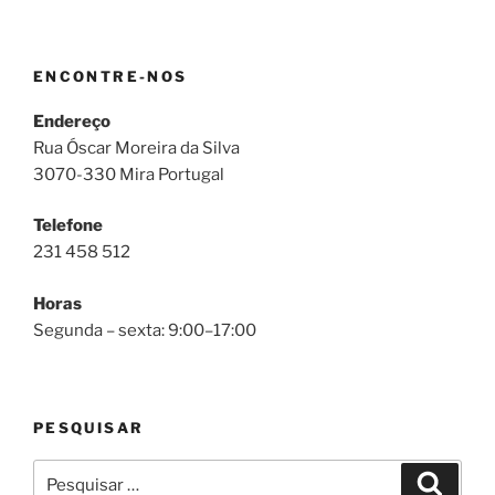
ENCONTRE-NOS
Endereço
Rua Óscar Moreira da Silva
3070-330 Mira Portugal
Telefone
231 458 512
Horas
Segunda – sexta: 9:00–17:00
PESQUISAR
Pesquisar
Pesqui