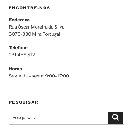
ENCONTRE-NOS
Endereço
Rua Óscar Moreira da Silva
3070-330 Mira Portugal
Telefone
231 458 512
Horas
Segunda – sexta: 9:00–17:00
PESQUISAR
Pesquisar
Pesqui
por: